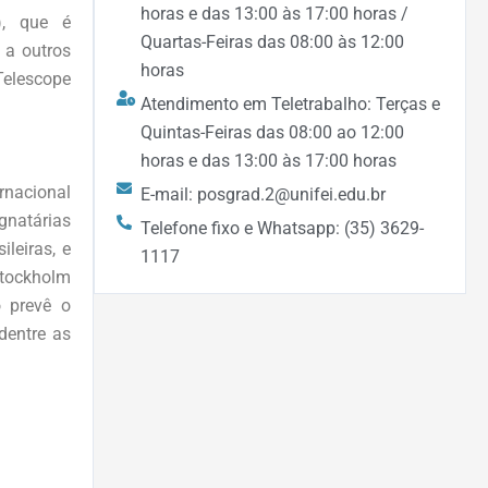
horas e das 13:00 às 17:00 horas /
), que é
Quartas-Feiras das 08:00 às 12:00
 a outros
horas
Telescope
Atendimento em Teletrabalho: Terças e
Quintas-Feiras das 08:00 ao 12:00
horas e das 13:00 às 17:00 horas
rnacional
E-mail: posgrad.2@unifei.edu.br
gnatárias
Telefone fixo e Whatsapp: (35) 3629-
leiras, e
1117
 Stockholm
o prevê o
dentre as