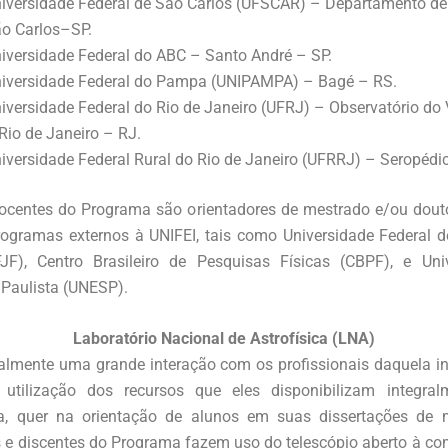
iversidade Federal de São Carlos (UFSCAR) – Departamento de
o Carlos–SP.
iversidade Federal do ABC – Santo André – SP.
iversidade Federal do Pampa (UNIPAMPA) – Bagé – RS.
iversidade Federal do Rio de Janeiro (UFRJ) – Observatório do
Rio de Janeiro – RJ.
iversidade Federal Rural do Rio de Janeiro (UFRRJ) – Seropédi
ocentes do Programa são orientadores de mestrado e/ou dou
rogramas externos à UNIFEI, tais como Universidade Federal d
JF), Centro Brasileiro de Pesquisas Físicas (CBPF), e Uni
 Paulista (UNESP).
Laboratório Nacional de Astrofísica (LNA)
almente uma grande interação com os profissionais daquela ins
utilização dos recursos que eles disponibilizam integra
, quer na orientação de alunos em suas dissertações de 
 e discentes do Programa fazem uso do telescópio aberto à c