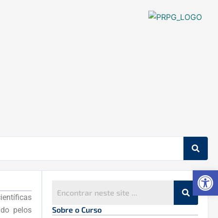
Ab
entíficas
Sobre o Curso
ado pelos