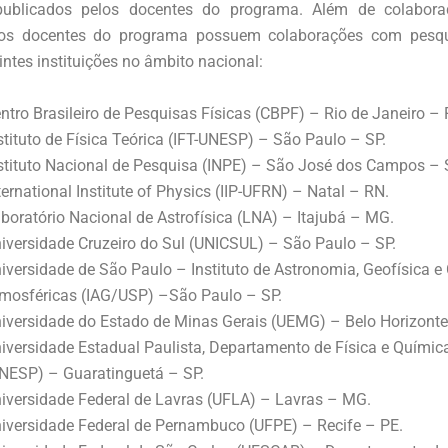
 publicados pelos docentes do programa. Além de colabora
, os docentes do programa possuem colaborações com pesq
ntes instituições no âmbito nacional:
ntro Brasileiro de Pesquisas Físicas (CBPF) – Rio de Janeiro – 
stituto de Física Teórica (IFT-UNESP) – São Paulo – SP.
stituto Nacional de Pesquisa (INPE) – São José dos Campos – 
ternational Institute of Physics (IIP-UFRN) – Natal – RN.
boratório Nacional de Astrofísica (LNA) – Itajubá – MG.
iversidade Cruzeiro do Sul (UNICSUL) – São Paulo – SP.
iversidade de São Paulo – Instituto de Astronomia, Geofísica e
mosféricas (IAG/USP) –São Paulo – SP.
iversidade do Estado de Minas Gerais (UEMG) – Belo Horizont
iversidade Estadual Paulista, Departamento de Física e Químic
NESP) – Guaratinguetá – SP.
iversidade Federal de Lavras (UFLA) – Lavras – MG.
iversidade Federal de Pernambuco (UFPE) – Recife – PE.