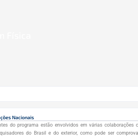
 Física
ções Nacionais
tes do programa estão envolvidos em várias colaborações ci
uisadores do Brasil e do exterior, como pode ser comprov