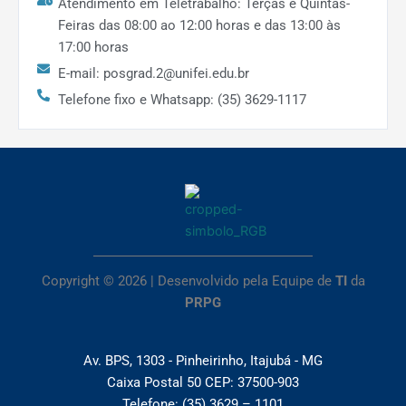
Atendimento em Teletrabalho: Terças e Quintas-
Feiras das 08:00 ao 12:00 horas e das 13:00 às
17:00 horas
E-mail: posgrad.2@unifei.edu.br
Telefone fixo e Whatsapp: (35) 3629-1117
Copyright © 2026 | Desenvolvido pela Equipe de
TI
da
PRPG
Av. BPS, 1303 - Pinheirinho, Itajubá - MG
Caixa Postal 50 CEP: 37500-903
Telefone: (35) 3629 – 1101