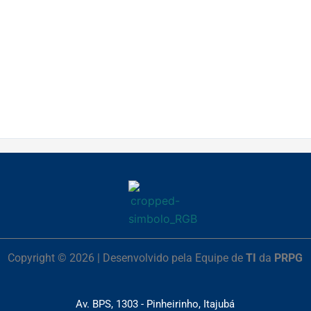
Copyright © 2026 | Desenvolvido pela Equipe de
TI
da
PRPG
Av. BPS, 1303 - Pinheirinho, Itajubá