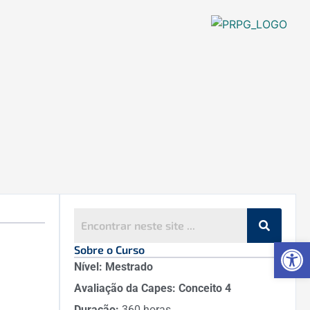
Ab
Sobre o Curso
Nível:
Mestrado
Avaliação da Capes:
Conceito 4
Duração:
360 horas