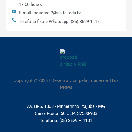
17:00 horas
E-mail: posgrad.2@unifei.edu.br
Telefone fixo e Whatsapp: (35) 3629-1117
Copyright © 2026 | Desenvolvido pela Equipe de
TI
da
PRPG
Av. BPS, 1303 - Pinheirinho, Itajubá - MG
Caixa Postal 50 CEP: 37500-903
Telefone: (35) 3629 – 1101