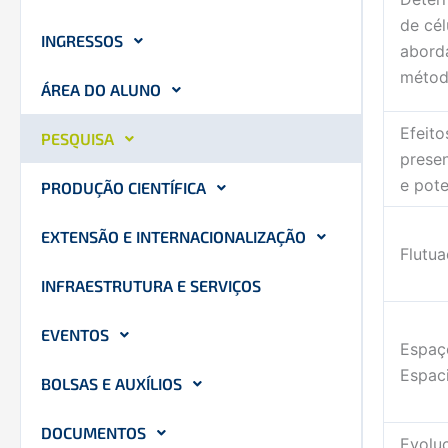
de cél
INGRESSOS
abord
métod
ÁREA DO ALUNO
Efeit
PESQUISA
prese
e pote
PRODUÇÃO CIENTÍFICA
EXTENSÃO E INTERNACIONALIZAÇÃO
Flutu
INFRAESTRUTURA E SERVIÇOS
EVENTOS
Espaç
Espaci
BOLSAS E AUXÍLIOS
DOCUMENTOS
Evolu