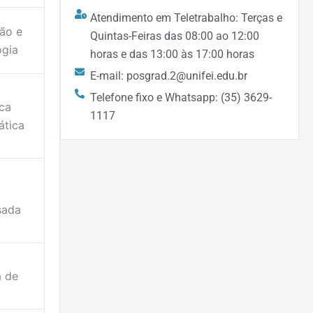
Atendimento em Teletrabalho: Terças e
ão e
Quintas-Feiras das 08:00 ao 12:00
gia
horas e das 13:00 às 17:00 horas
E-mail: posgrad.2@unifei.edu.br
Telefone fixo e Whatsapp: (35) 3629-
ica
1117
ática
sada
a de