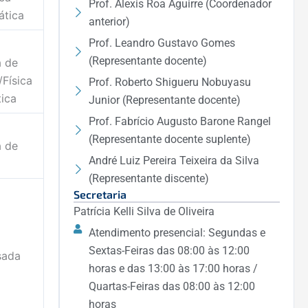
Prof. Alexis Roa Aguirre (Coordenador
ática
anterior)
Prof. Leandro Gustavo Gomes
(Representante docente)
a de
Física
Prof. Roberto Shigueru Nobuyasu
ica
Junior (Representante docente)
Prof. Fabrício Augusto Barone Rangel
(Representante docente suplente)
a de
André Luiz Pereira Teixeira da Silva
(Representante discente)
Secretaria
Patrícia Kelli Silva de Oliveira
Atendimento presencial: Segundas e
Sextas-Feiras das 08:00 às 12:00
sada
horas e das 13:00 às 17:00 horas /
Quartas-Feiras das 08:00 às 12:00
horas