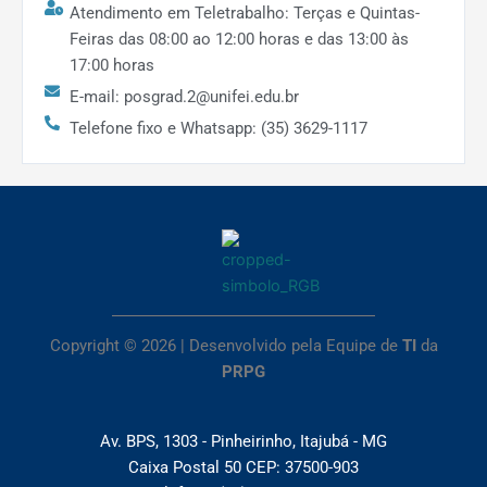
Atendimento em Teletrabalho: Terças e Quintas-
Feiras das 08:00 ao 12:00 horas e das 13:00 às
17:00 horas
E-mail: posgrad.2@unifei.edu.br
Telefone fixo e Whatsapp: (35) 3629-1117
Copyright © 2026 | Desenvolvido pela Equipe de
TI
da
PRPG
Av. BPS, 1303 - Pinheirinho, Itajubá - MG
Caixa Postal 50 CEP: 37500-903