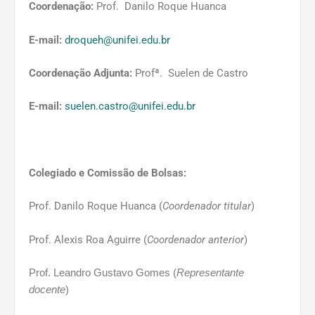
Coordenação:
Prof. Danilo Roque Huanca
E-mail:
droqueh@unifei.edu.br
Coordenação Adjunta:
Profª. Suelen de Castro
E-mail:
suelen.castro@unifei.edu.br
Colegiado e Comissão de Bolsas:
Prof. Danilo Roque Huanca (
Coordenador titular
)
Prof. Alexis Roa Aguirre (
Coordenador anterior
)
Prof. Leandro Gustavo Gomes
(
Representante
docente
)