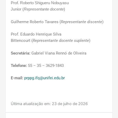
Prof. Roberto Shigueru Nobuyasu
Junior
(
Representante docente
)
Guilherme Roberto Tavares (
Representante discente
)
Prof. Eduardo Henrique Silva
Bittencourt (
Representante docente
suplente
)
Secretária:
Gabriel Viana Rennó de Oliveira
Telefone:
55 – 35 – 3629-1843
E-mail:
prppg.ifq@unifei.edu.br
Última atualização em:
23 de julho de 2026