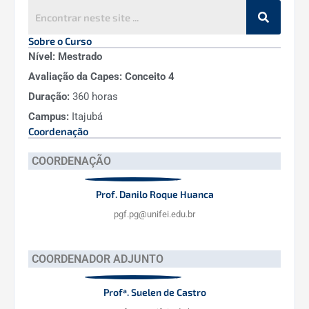
Sobre o Curso
Nível:
Mestrado
Avaliação da Capes:
Conceito 4
Duração:
360 horas
Campus:
Itajubá
Coordenação
COORDENAÇÃO
Prof. Danilo Roque Huanca
pgf.pg@unifei.edu.br
COORDENADOR ADJUNTO
Profª. Suelen de Castro