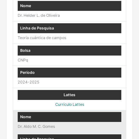
Dr. Helder L. de Oliveira
Teoría cuántica de campos
CNPq
2024-2025
Currículo Lattes
Dr. Aldo M. C. Gomes