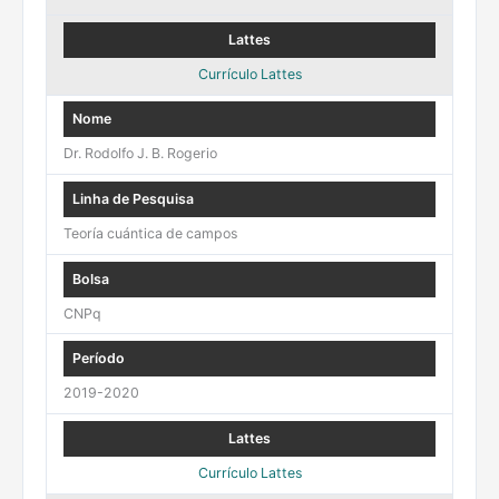
Currículo Lattes
Dr. Rodolfo J. B. Rogerio
Teoría cuántica de campos
CNPq
2019-2020
Currículo Lattes