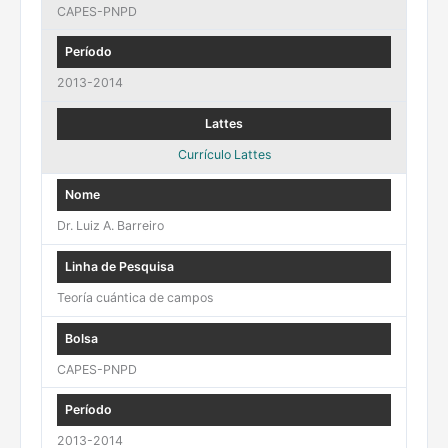
CAPES-PNPD
2013-2014
Currículo Lattes
Dr. Luiz A. Barreiro
Teoría cuántica de campos
CAPES-PNPD
2013-2014