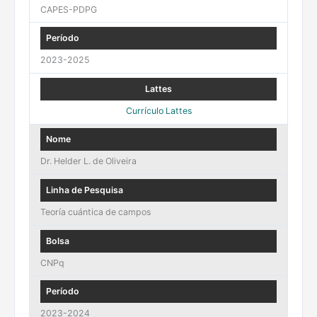
CAPES-PDPG
2023-2025
Currículo Lattes
Dr. Helder L. de Oliveira
Teoría cuántica de campos
CNPq
2023-2024