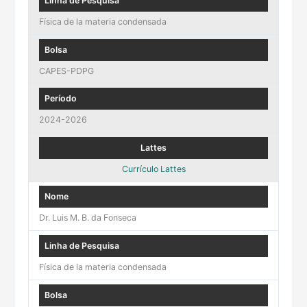
Física de la materia condensada
CAPES-PDPG
2024-2026
Currículo Lattes
Dr. Luis M. B. da Fonseca
Física de la materia condensada