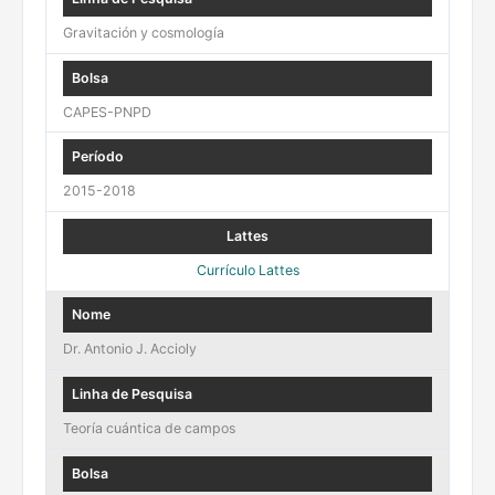
Gravitación y cosmología
CAPES-PNPD
2015-2018
Currículo Lattes
Dr. Antonio J. Accioly
Teoría cuántica de campos