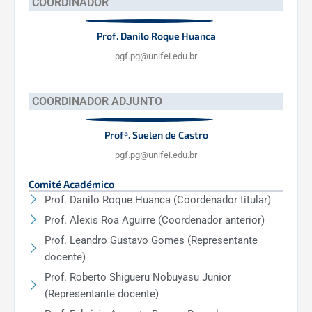
COORDINADOR
Prof. Danilo Roque Huanca
pgf.pg@unifei.edu.br
COORDINADOR ADJUNTO
Profª. Suelen de Castro
pgf.pg@unifei.edu.br
Comité Académico
Prof. Danilo Roque Huanca (Coordenador titular)
Prof. Alexis Roa Aguirre (Coordenador anterior)
Prof. Leandro Gustavo Gomes (Representante
docente)
Prof. Roberto Shigueru Nobuyasu Junior
(Representante docente)